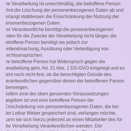
Die Verarbeitung ist unrechtmäßig, die betroffene Person
lehnt die Löschung der personenbezogenen Daten ab und
verlangt stattdessen die Einschränkung der Nutzung der
personenbezogenen Daten.
Der Verantwortliche benötigt die personenbezogenen
Daten für die Zwecke der Verarbeitung nicht länger, die
betroffene Person benötigt sie jedoch zur
Geltendmachung, Ausübung oder Verteidigung von
Rechtsansprüchen.
Die betroffene Person hat Widerspruch gegen die
Verarbeitung gem. Art. 21 Abs. 1 DS-GVO eingelegt und es
steht noch nicht fest, ob die berechtigten Gründe des
Verantwortlichen gegenüber denen der betroffenen Person
überwiegen.
Sofern eine der oben genannten Voraussetzungen
gegeben ist und eine betroffene Person die
Einschränkung von personenbezogenen Daten, die bei
der Lothar Weber gespeichert sind, verlangen möchte,
kann sie sich hierzu jederzeit an einen Mitarbeiter des für
die Verarbeitung Verantwortlichen wenden. Der