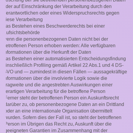
oder auf Einschränkung der Verarbeitung durch den
Verantwortlichen oder eines Widerspruchsrechts gegen
diese Verarbeitung
das Bestehen eines Beschwerderechts bei einer
Aufsichtsbehörde
wenn die personenbezogenen Daten nicht bei der
betroffenen Person erhoben werden: Alle verfügbaren
Informationen über die Herkunft der Daten
das Bestehen einer automatisierten Entscheidungsfindung
einschließlich Profiling gemäß Artikel 22 Abs.1 und 4 DS-
GVO und — zumindest in diesen Fällen — aussagekräftige
Informationen über die involvierte Logik sowie die
Tragweite und die angestrebten Auswirkungen einer
derartigen Verarbeitung für die betroffene Person
Ferner steht der betroffenen Person ein Auskunftsrecht
darüber zu, ob personenbezogene Daten an ein Drittland
oder an eine internationale Organisation übermittelt
wurden. Sofern dies der Fall ist, so steht der betroffenen
Person im Übrigen das Recht zu, Auskunft über die
geeigneten Garantien im Zusammenhang mit der