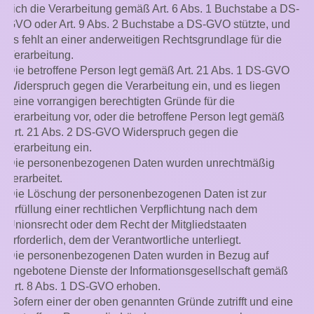
sich die Verarbeitung gemäß Art. 6 Abs. 1 Buchstabe a DS-
GVO oder Art. 9 Abs. 2 Buchstabe a DS-GVO stützte, und
es fehlt an einer anderweitigen Rechtsgrundlage für die
Verarbeitung.
Die betroffene Person legt gemäß Art. 21 Abs. 1 DS-GVO
Widerspruch gegen die Verarbeitung ein, und es liegen
keine vorrangigen berechtigten Gründe für die
Verarbeitung vor, oder die betroffene Person legt gemäß
Art. 21 Abs. 2 DS-GVO Widerspruch gegen die
Verarbeitung ein.
Die personenbezogenen Daten wurden unrechtmäßig
verarbeitet.
Die Löschung der personenbezogenen Daten ist zur
Erfüllung einer rechtlichen Verpflichtung nach dem
Unionsrecht oder dem Recht der Mitgliedstaaten
erforderlich, dem der Verantwortliche unterliegt.
Die personenbezogenen Daten wurden in Bezug auf
angebotene Dienste der Informationsgesellschaft gemäß
Art. 8 Abs. 1 DS-GVO erhoben.
Sofern einer der oben genannten Gründe zutrifft und eine