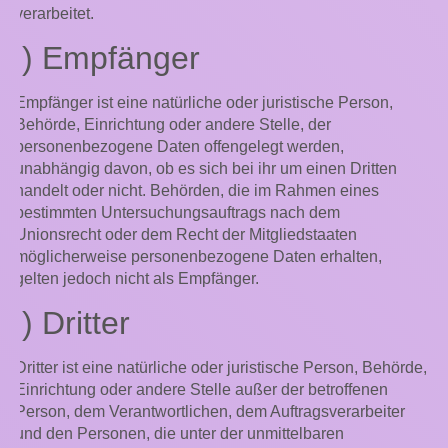
verarbeitet.
i) Empfänger
Empfänger ist eine natürliche oder juristische Person,
Behörde, Einrichtung oder andere Stelle, der
personenbezogene Daten offengelegt werden,
unabhängig davon, ob es sich bei ihr um einen Dritten
handelt oder nicht. Behörden, die im Rahmen eines
bestimmten Untersuchungsauftrags nach dem
Unionsrecht oder dem Recht der Mitgliedstaaten
möglicherweise personenbezogene Daten erhalten,
gelten jedoch nicht als Empfänger.
j) Dritter
Dritter ist eine natürliche oder juristische Person, Behörde,
Einrichtung oder andere Stelle außer der betroffenen
Person, dem Verantwortlichen, dem Auftragsverarbeiter
und den Personen, die unter der unmittelbaren