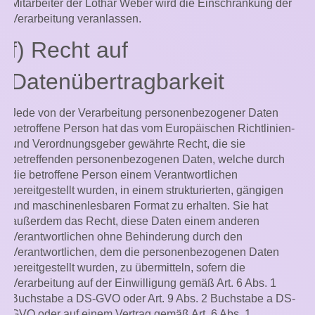
Mitarbeiter der Lothar Weber wird die Einschränkung der
Verarbeitung veranlassen.
f) Recht auf
Datenübertragbarkeit
Jede von der Verarbeitung personenbezogener Daten
betroffene Person hat das vom Europäischen Richtlinien-
und Verordnungsgeber gewährte Recht, die sie
betreffenden personenbezogenen Daten, welche durch
die betroffene Person einem Verantwortlichen
bereitgestellt wurden, in einem strukturierten, gängigen
und maschinenlesbaren Format zu erhalten. Sie hat
außerdem das Recht, diese Daten einem anderen
Verantwortlichen ohne Behinderung durch den
Verantwortlichen, dem die personenbezogenen Daten
bereitgestellt wurden, zu übermitteln, sofern die
Verarbeitung auf der Einwilligung gemäß Art. 6 Abs. 1
Buchstabe a DS-GVO oder Art. 9 Abs. 2 Buchstabe a DS-
GVO oder auf einem Vertrag gemäß Art. 6 Abs. 1