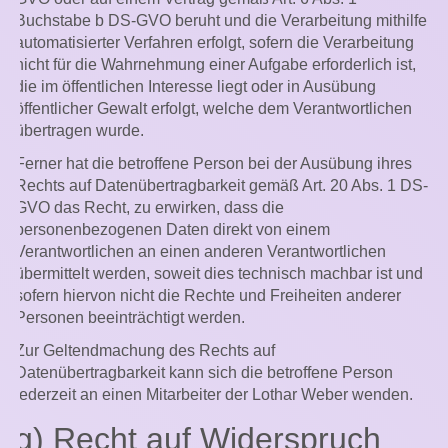
Buchstabe b DS-GVO beruht und die Verarbeitung mithilfe
automatisierter Verfahren erfolgt, sofern die Verarbeitung
nicht für die Wahrnehmung einer Aufgabe erforderlich ist,
die im öffentlichen Interesse liegt oder in Ausübung
öffentlicher Gewalt erfolgt, welche dem Verantwortlichen
übertragen wurde.
Ferner hat die betroffene Person bei der Ausübung ihres
Rechts auf Datenübertragbarkeit gemäß Art. 20 Abs. 1 DS-
GVO das Recht, zu erwirken, dass die
personenbezogenen Daten direkt von einem
Verantwortlichen an einen anderen Verantwortlichen
übermittelt werden, soweit dies technisch machbar ist und
sofern hiervon nicht die Rechte und Freiheiten anderer
Personen beeinträchtigt werden.
Zur Geltendmachung des Rechts auf
Datenübertragbarkeit kann sich die betroffene Person
jederzeit an einen Mitarbeiter der Lothar Weber wenden.
g) Recht auf Widerspruch