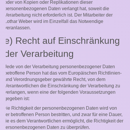
oder von Kopien oder Replikationen dieser
personenbezogenen Daten verlangt hat, soweit die
Verarbeitung nicht erforderlich ist. Der Mitarbeiter der
Lothar Weber wird im Einzelfall das Notwendige
veranlassen.
e) Recht auf Einschränkung
der Verarbeitung
Jede von der Verarbeitung personenbezogener Daten
betroffene Person hat das vom Europäischen Richtlinien-
und Verordnungsgeber gewährte Recht, von dem
Verantwortlichen die Einschränkung der Verarbeitung zu
verlangen, wenn eine der folgenden Voraussetzungen
gegeben ist:
Die Richtigkeit der personenbezogenen Daten wird von
der betroffenen Person bestritten, und zwar für eine Dauer,
die es dem Verantwortlichen ermöglicht, die Richtigkeit der
personenbezogenen Daten zu überprüfen.