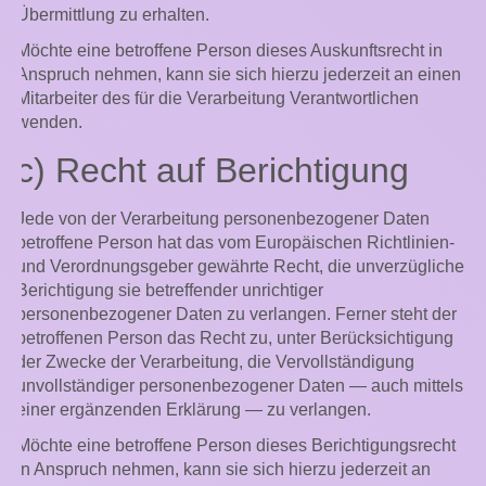
Übermittlung zu erhalten.
Möchte eine betroffene Person dieses Auskunftsrecht in
Anspruch nehmen, kann sie sich hierzu jederzeit an einen
Mitarbeiter des für die Verarbeitung Verantwortlichen
wenden.
c) Recht auf Berichtigung
Jede von der Verarbeitung personenbezogener Daten
betroffene Person hat das vom Europäischen Richtlinien-
und Verordnungsgeber gewährte Recht, die unverzügliche
Berichtigung sie betreffender unrichtiger
personenbezogener Daten zu verlangen. Ferner steht der
betroffenen Person das Recht zu, unter Berücksichtigung
der Zwecke der Verarbeitung, die Vervollständigung
unvollständiger personenbezogener Daten — auch mittels
einer ergänzenden Erklärung — zu verlangen.
Möchte eine betroffene Person dieses Berichtigungsrecht
in Anspruch nehmen, kann sie sich hierzu jederzeit an