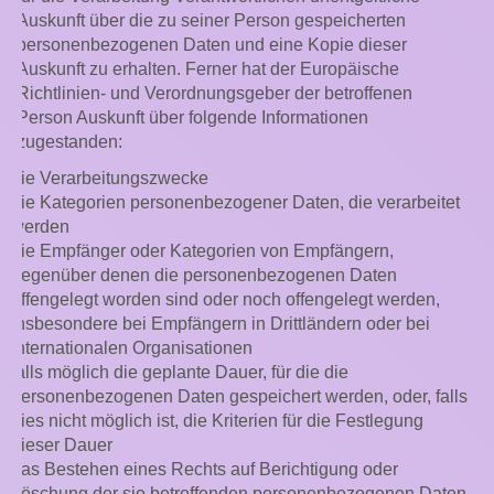
Auskunft über die zu seiner Person gespeicherten
personenbezogenen Daten und eine Kopie dieser
Auskunft zu erhalten. Ferner hat der Europäische
Richtlinien- und Verordnungsgeber der betroffenen
Person Auskunft über folgende Informationen
zugestanden:
die Verarbeitungszwecke
die Kategorien personenbezogener Daten, die verarbeitet
werden
die Empfänger oder Kategorien von Empfängern,
gegenüber denen die personenbezogenen Daten
offengelegt worden sind oder noch offengelegt werden,
insbesondere bei Empfängern in Drittländern oder bei
internationalen Organisationen
falls möglich die geplante Dauer, für die die
personenbezogenen Daten gespeichert werden, oder, falls
dies nicht möglich ist, die Kriterien für die Festlegung
dieser Dauer
das Bestehen eines Rechts auf Berichtigung oder
Löschung der sie betreffenden personenbezogenen Daten