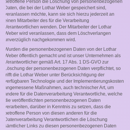
betroffene Person die Löschung von personenbezogenen
Daten, die bei der Lothar Weber gespeichert sind,
veranlassen möchte, kann sie sich hierzu jederzeit an
einen Mitarbeiter des für die Verarbeitung
Verantwortlichen wenden. Der Mitarbeiter der Lothar
Weber wird veranlassen, dass dem Löschverlangen
unverzüglich nachgekommen wird.
Wurden die personenbezogenen Daten von der Lothar
Weber öffentlich gemacht und ist unser Unternehmen als
Verantwortlicher gemäß Art. 17 Abs. 1 DS-GVO zur
Löschung der personenbezogenen Daten verpflichtet, so
trifft die Lothar Weber unter Berücksichtigung der
verfügbaren Technologie und der Implementierungskosten
angemessene Maßnahmen, auch technischer Art, um
andere für die Datenverarbeitung Verantwortliche, welche
die veröffentlichten personenbezogenen Daten
verarbeiten, darüber in Kenntnis zu setzen, dass die
betroffene Person von diesen anderen für die
Datenverarbeitung Verantwortlichen die Löschung
sämtlicher Links zu diesen personenbezogenen Daten