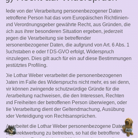
Jede von der Verarbeitung personenbezogener Daten
betroffene Person hat das vom Europäischen Richtlinien-
und Verordnungsgeber gewährte Recht, aus Gründen, die
sich aus ihrer besonderen Situation ergeben, jederzeit
gegen die Verarbeitung sie betreffender
personenbezogener Daten, die aufgrund von Art. 6 Abs. 1
Buchstaben e oder f DS-GVO erfolgt, Widerspruch
einzulegen. Dies gilt auch für ein auf diese Bestimmungen
gestütztes Profiling.
Die Lothar Weber verarbeitet die personenbezogenen
Daten im Falle des Widerspruchs nicht mehr, es sei denn,
wir können zwingende schutzwürdige Gründe für die
Verarbeitung nachweisen, die den Interessen, Rechten
und Freiheiten der betroffenen Person überwiegen, oder
die Verarbeitung dient der Geltendmachung, Ausübung
oder Verteidigung von Rechtsansprüchen.
Verarbeitet die Lothar Weber personenbezogene Daten,
um Direktwerbung zu betreiben, so hat die betroffene