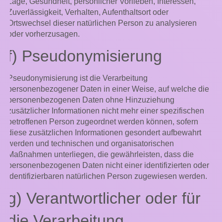
Lage, Gesundheit, persönlicher Vorlieben, Interessen,
Zuverlässigkeit, Verhalten, Aufenthaltsort oder
Ortswechsel dieser natürlichen Person zu analysieren
oder vorherzusagen.
f) Pseudonymisierung
Pseudonymisierung ist die Verarbeitung
personenbezogener Daten in einer Weise, auf welche die
personenbezogenen Daten ohne Hinzuziehung
zusätzlicher Informationen nicht mehr einer spezifischen
betroffenen Person zugeordnet werden können, sofern
diese zusätzlichen Informationen gesondert aufbewahrt
werden und technischen und organisatorischen
Maßnahmen unterliegen, die gewährleisten, dass die
personenbezogenen Daten nicht einer identifizierten oder
identifizierbaren natürlichen Person zugewiesen werden.
g) Verantwortlicher oder für
die Verarbeitung